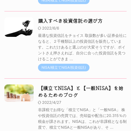
NISA/積立てNISA(投資信託)
購入すべき投資信託の選び方
2022/6/6
最適な投資信託をチョイス 取扱数が多い証券会社に
なると、２千種類以上の投資信託を販売していま
す。これだけあると選ぶのが大変そうですが、ポイ
ントさえ押さえれば、自分に合った投資信託を見つ
けることができま ...
NISA/積立てNISA(投資信託)
【積立てNISA】と【一般NISA】を始
めるためのブログ
2022/4/27
非課税でお得な「積立てNISA」と「一般NISA」 株
や投資信託の売買では、売却益や配当に20.315％の
税金が課されます。NISAは、これが非課税となる制
度で、積立てNISAと一般NISAがあり、そ ...