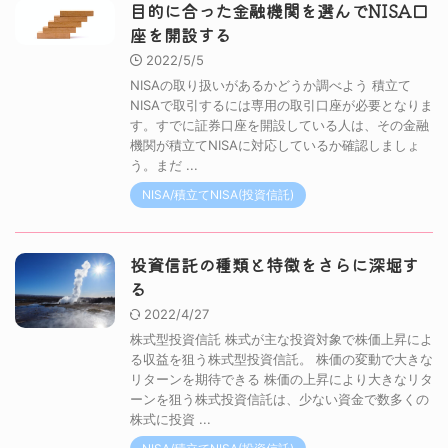
目的に合った金融機関を選んでNISA口
座を開設する
2022/5/5
NISAの取り扱いがあるかどうか調べよう 積立て
NISAで取引するには専用の取引口座が必要となりま
す。すでに証券口座を開設している人は、その金融
機関が積立てNISAに対応しているか確認しましょ
う。まだ ...
NISA/積立てNISA(投資信託)
投資信託の種類と特徴をさらに深堀す
る
2022/4/27
株式型投資信託 株式が主な投資対象で株価上昇によ
る収益を狙う株式型投資信託。 株価の変動で大きな
リターンを期待できる 株価の上昇により大きなリタ
ーンを狙う株式投資信託は、少ない資金で数多くの
株式に投資 ...