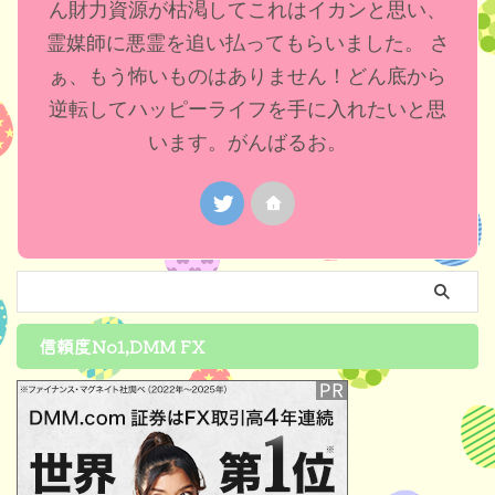
ん財力資源が枯渇してこれはイカンと思い、
霊媒師に悪霊を追い払ってもらいました。 さ
ぁ、もう怖いものはありません！どん底から
逆転してハッピーライフを手に入れたいと思
います。がんばるお。
信頼度No1,DMM FX