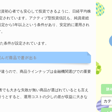
投資初心者でも安心して投資できるように、日経平均株
が指定されています。アクティブ型投資信託も、純資産総
設定から5年以上という条件があり、安定的に運用され
す。
った条件が設定されています。
選んだ商品で差が出る
が違うので、商品ラインナップは金融機関選びでの重要
読
心者でも大きな失敗が無い商品が選ばれているとも言え
行うとすると、運用コストの少しの差が収益に大きな