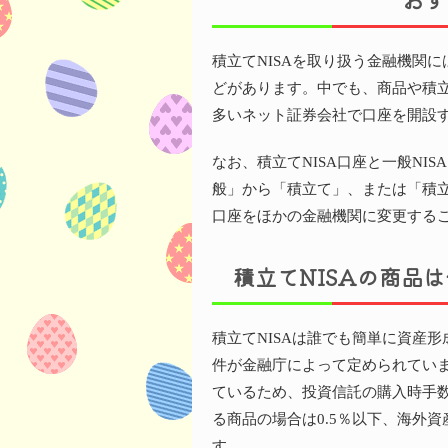
積立てNISAを取り扱う金融機関
どがあります。中でも、商品や積
多いネット証券会社で口座を開設
なお、積立てNISA口座と一般NI
般」から「積立て」、または「積
口座をほかの金融機関に変更する
積立てNISAの商品
積立てNISAは誰でも簡単に資産
件が金融庁によって定められてい
ているため、投資信託の購入時手数
る商品の場合は0.5％以下、海外資
す。