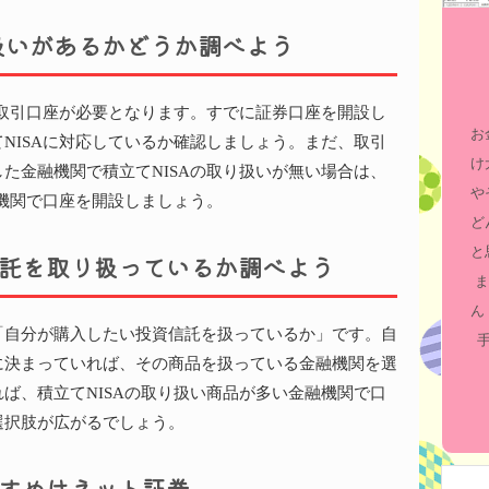
り扱いがあるかどうか調べよう
の取引口座が必要となります。すでに証券口座を開設し
お
NISAに対応しているか確認しましょう。まだ、取引
け
た金融機関で積立てNISAの取り扱いが無い場合は、
や
融機関で口座を開設しましょう。
ど
と
託を取り扱っているか調べよう
ま
ん
「自分が購入したい投資信託を扱っているか」です。自
に決まっていれば、その商品を扱っている金融機関を選
ば、積立てNISAの取り扱い商品が多い金融機関で口
選択肢が広がるでしょう。
すめはネット証券