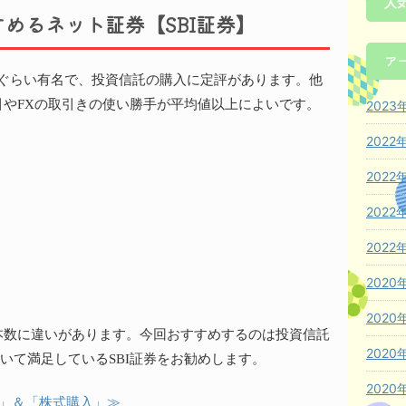
人
がすすめるネット証券【SBI証券】
ア
うぐらい有名で、投資信託の購入に定評があります。他
やFXの取引きの使い勝手が平均値以上によいです。
2023
2022
2022
2022
2022
2020
2020
本数に違いがあります。今回おすすめするのは投資信託
2020
っていて満足しているSBI証券をお勧めします。
2020
託」＆「株式購入」≫