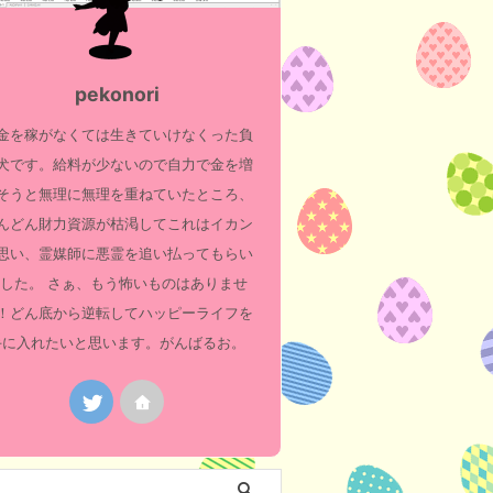
pekonori
金を稼がなくては生きていけなくった負
犬です。給料が少ないので自力で金を増
そうと無理に無理を重ねていたところ、
んどん財力資源が枯渇してこれはイカン
思い、霊媒師に悪霊を追い払ってもらい
した。 さぁ、もう怖いものはありませ
！どん底から逆転してハッピーライフを
手に入れたいと思います。がんばるお。