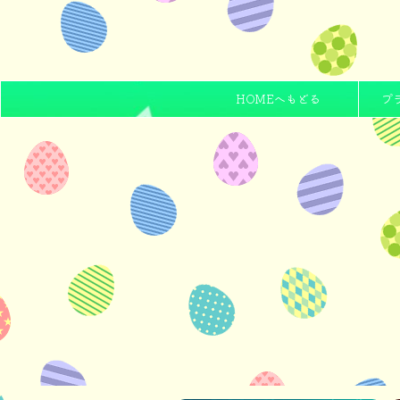
HOMEへもどる
プ