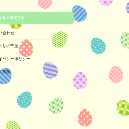
活向上株式会社
い合わせ
のりの部屋
イバシーポリシー
の投稿