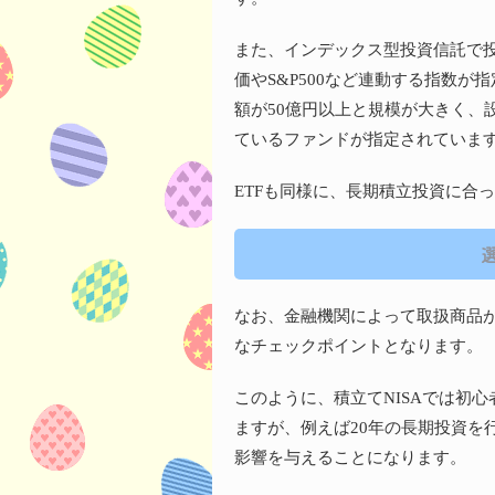
また、インデックス型投資信託で
価やS&P500など連動する指数
額が50億円以上と規模が大きく、
ているファンドが指定されていま
ETFも同様に、長期積立投資に合
なお、金融機関によって取扱商品
なチェックポイントとなります。
このように、積立てNISAでは初
ますが、例えば20年の長期投資を
影響を与えることになります。