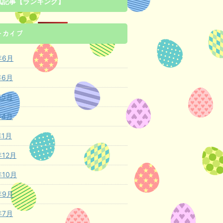
気記事【ランキング】
ーカイブ
年6月
年6月
年5月
年4月
年1月
年12月
年10月
年9月
年7月