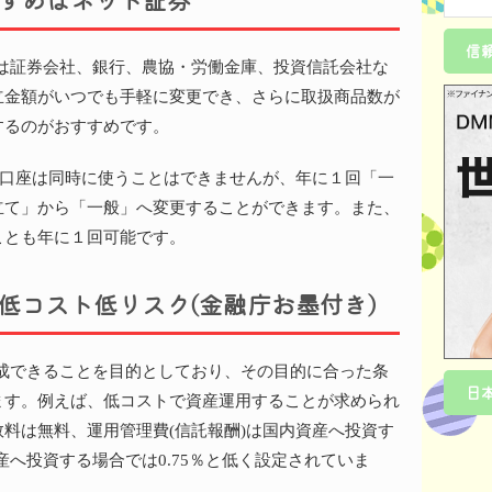
信頼
には証券会社、銀行、農協・労働金庫、投資信託会社な
立金額がいつでも手軽に変更でき、さらに取扱商品数が
するのがおすすめです。
SA口座は同時に使うことはできませんが、年に１回「一
立て」から「一般」へ変更することができます。また、
ことも年に１回可能です。
は低コスト低リスク(金融庁お墨付き)
形成できることを目的としており、その目的に合った条
日
ます。例えば、低コストで資産運用することが求められ
料は無料、運用管理費(信託報酬)は国内資産へ投資す
産へ投資する場合では0.75％と低く設定されていま