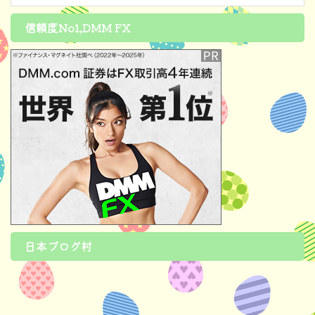
信頼度No1,DMM FX
日本ブログ村