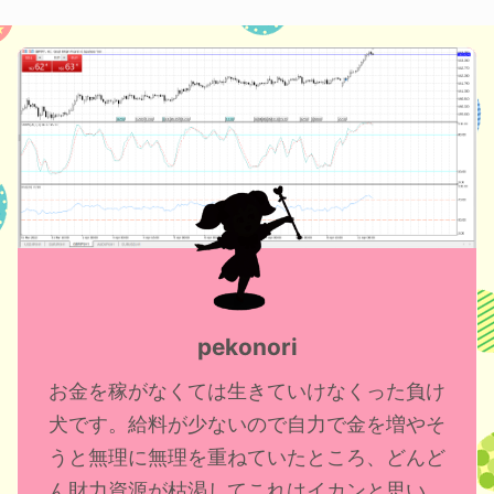
pekonori
お金を稼がなくては生きていけなくった負け
犬です。給料が少ないので自力で金を増やそ
うと無理に無理を重ねていたところ、どんど
ん財力資源が枯渇してこれはイカンと思い、