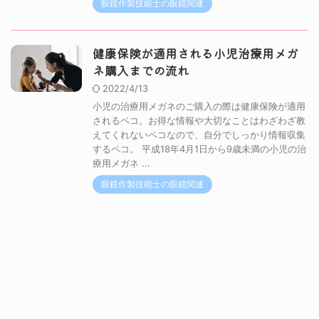
眼鏡作製技能士の眼鏡関連
健康保険が適用される小児治療用メガ
ネ購入までの流れ
2022/4/13
小児の治療用メガネのご購入の際は健康保険が適用
されるペコ。お得な情報や大切なことはわざわざ教
えてくれないペコなので、自分でしっかり情報収集
するペコ。 平成18年4月1日から9歳未満の小児の治
療用メガネ ...
眼鏡作製技能士の眼鏡関連