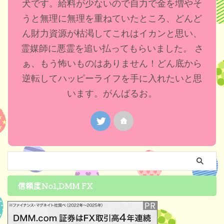
犬です。給料が少ないので自力で金を増やそ
うと無理に無理を重ねていたところ、どんど
ん財力資源が枯渇してこれはイカンと思い、
霊媒師に悪霊を追い払ってもらいました。 さ
ぁ、もう怖いものはありません！どん底から
逆転してハッピーライフを手に入れたいと思
います。がんばるお。
信頼度No1,DMM FX