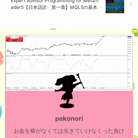
Expert Advisor Programming for MetaTr
ader5【日本語訳 第一章】MQL5の基本
pekonori
お金を稼がなくては生きていけなくった負け