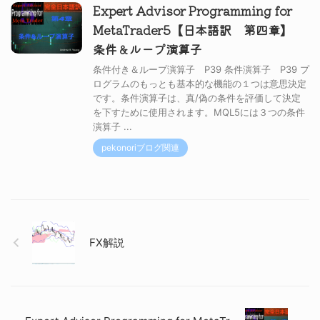
Expert Advisor Programming for
MetaTrader5【日本語訳 第四章】
条件＆ループ演算子
条件付き＆ループ演算子 P39 条件演算子 P39 プ
ログラムのもっとも基本的な機能の１つは意思決定
です。条件演算子は、真/偽の条件を評価して決定
を下すために使用されます。MQL5には３つの条件
演算子 ...
pekonoriブログ関連
FX解説