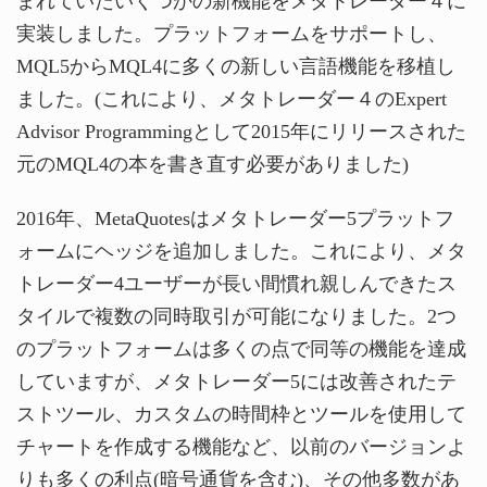
まれていたいくつかの新機能をメタトレーダー４に
実装しました。プラットフォームをサポートし、
MQL5からMQL4に多くの新しい言語機能を移植し
ました。(これにより、メタトレーダー４のExpert
Advisor Programmingとして2015年にリリースされた
元のMQL4の本を書き直す必要がありました)
2016年、MetaQuotesはメタトレーダー5プラットフ
ォームにヘッジを追加しました。これにより、メタ
トレーダー4ユーザーが長い間慣れ親しんできたス
タイルで複数の同時取引が可能になりました。2つ
のプラットフォームは多くの点で同等の機能を達成
していますが、メタトレーダー5には改善されたテ
ストツール、カスタムの時間枠とツールを使用して
チャートを作成する機能など、以前のバージョンよ
りも多くの利点(暗号通貨を含む)、その他多数があ