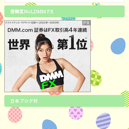
信頼度No1,DMM FX
日本ブログ村